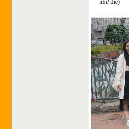
như thế)