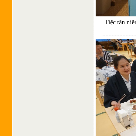
Tiệc tân niê