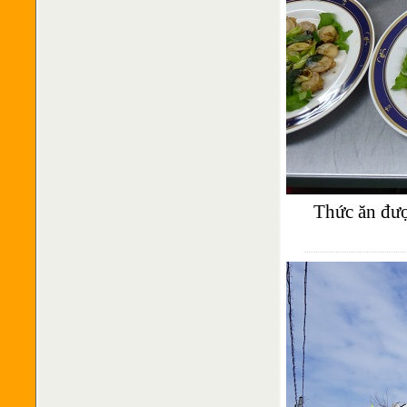
Thức ăn được