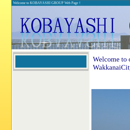
Welcome to KOBAYASHI GROUP Web Page！
Welcome to
WakkanaiCit