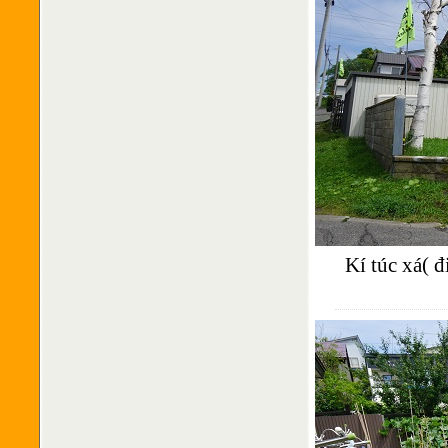
Kí túc xá( 