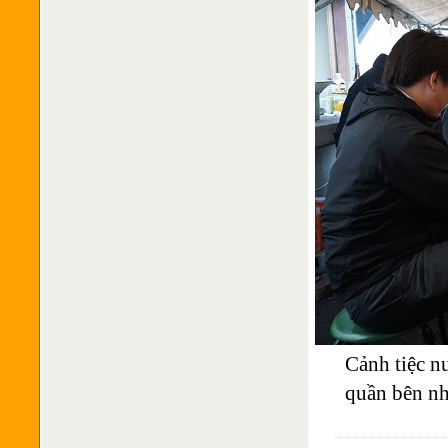
Cảnh tiệc n
quần bên nh